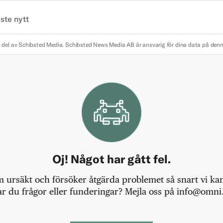
ste nytt
 del av Schibsted Media.
Schibsted News Media AB är ansvarig för dina data på den
Oj! Något har gått fel.
m ursäkt och försöker åtgärda problemet så snart vi kan,
r du frågor eller funderingar? Mejla oss på info@omni