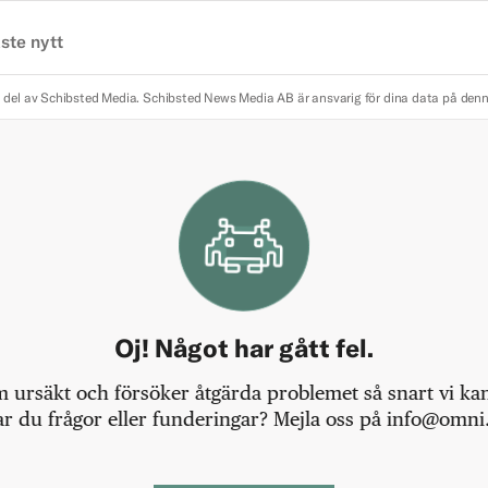
ste nytt
 del av Schibsted Media.
Schibsted News Media AB är ansvarig för dina data på den
Oj! Något har gått fel.
m ursäkt och försöker åtgärda problemet så snart vi kan,
r du frågor eller funderingar? Mejla oss på info@omni