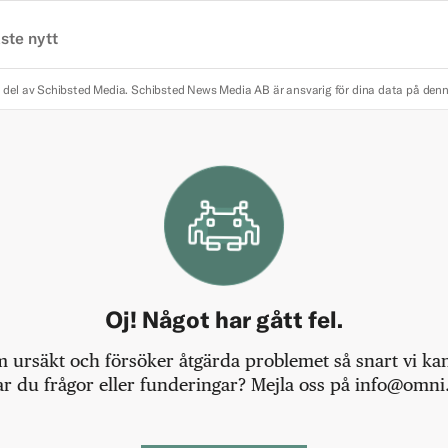
ste nytt
 del av Schibsted Media.
Schibsted News Media AB är ansvarig för dina data på den
Oj! Något har gått fel.
m ursäkt och försöker åtgärda problemet så snart vi kan,
r du frågor eller funderingar? Mejla oss på info@omni