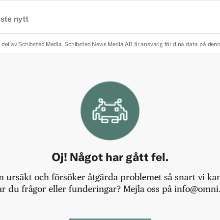
ste nytt
 del av Schibsted Media.
Schibsted News Media AB är ansvarig för dina data på den
Oj! Något har gått fel.
m ursäkt och försöker åtgärda problemet så snart vi kan,
r du frågor eller funderingar? Mejla oss på info@omni