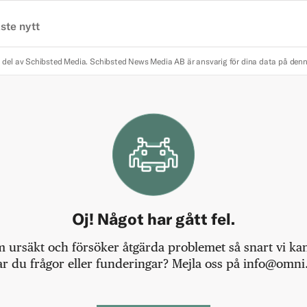
ste nytt
 del av Schibsted Media.
Schibsted News Media AB är ansvarig för dina data på den
Oj! Något har gått fel.
m ursäkt och försöker åtgärda problemet så snart vi kan,
r du frågor eller funderingar? Mejla oss på info@omni