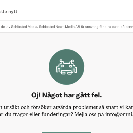
ste nytt
 del av Schibsted Media.
Schibsted News Media AB är ansvarig för dina data på den
Oj! Något har gått fel.
m ursäkt och försöker åtgärda problemet så snart vi kan,
r du frågor eller funderingar? Mejla oss på info@omni