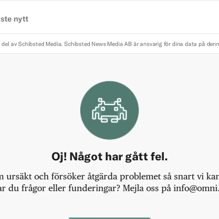
ste nytt
 del av Schibsted Media.
Schibsted News Media AB är ansvarig för dina data på den
Oj! Något har gått fel.
m ursäkt och försöker åtgärda problemet så snart vi kan,
r du frågor eller funderingar? Mejla oss på info@omni