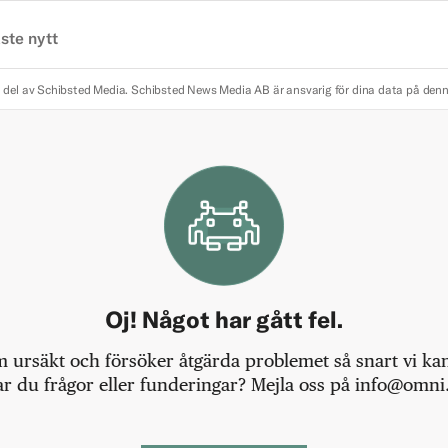
ste nytt
 del av Schibsted Media.
Schibsted News Media AB är ansvarig för dina data på den
Oj! Något har gått fel.
m ursäkt och försöker åtgärda problemet så snart vi kan,
r du frågor eller funderingar? Mejla oss på info@omni