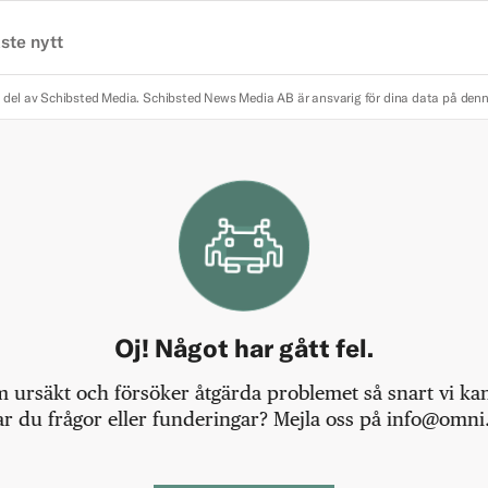
ste nytt
 del av Schibsted Media.
Schibsted News Media AB är ansvarig för dina data på den
Oj! Något har gått fel.
m ursäkt och försöker åtgärda problemet så snart vi kan,
r du frågor eller funderingar? Mejla oss på info@omni