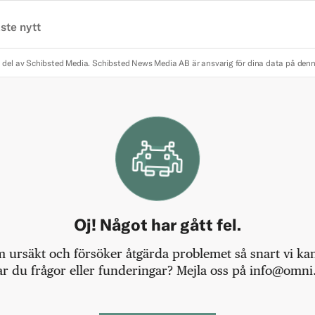
ste nytt
 del av Schibsted Media.
Schibsted News Media AB är ansvarig för dina data på den
Oj! Något har gått fel.
m ursäkt och försöker åtgärda problemet så snart vi kan,
r du frågor eller funderingar? Mejla oss på info@omni