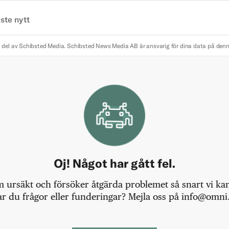
ste nytt
 del av Schibsted Media.
Schibsted News Media AB är ansvarig för dina data på den
Oj! Något har gått fel.
m ursäkt och försöker åtgärda problemet så snart vi kan,
r du frågor eller funderingar? Mejla oss på info@omni