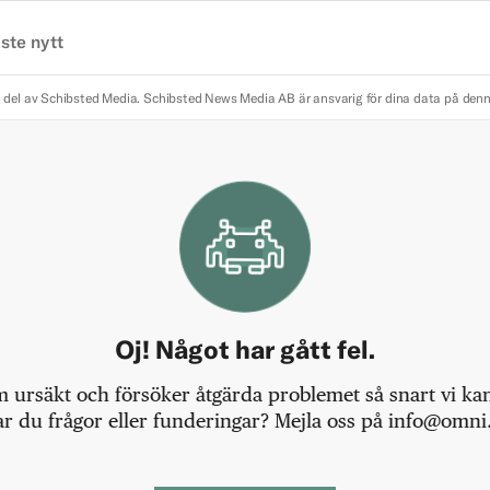
ste nytt
 del av Schibsted Media.
Schibsted News Media AB är ansvarig för dina data på den
Oj! Något har gått fel.
m ursäkt och försöker åtgärda problemet så snart vi kan,
r du frågor eller funderingar? Mejla oss på info@omni