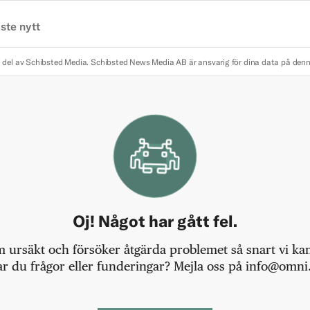
ste nytt
 del av Schibsted Media.
Schibsted News Media AB är ansvarig för dina data på den
Oj! Något har gått fel.
m ursäkt och försöker åtgärda problemet så snart vi kan,
r du frågor eller funderingar? Mejla oss på info@omni