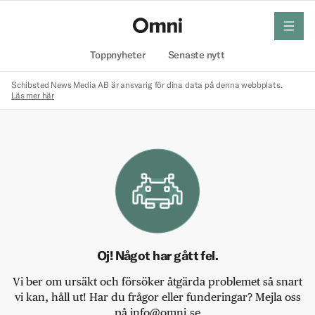
meny
Hem
Toppnyheter
Senaste nytt
Schibsted News Media AB är ansvarig för dina data på denna webbplats.
Läs mer här
Oj! Något har gått fel.
Vi ber om ursäkt och försöker åtgärda problemet så snart
vi kan, håll ut! Har du frågor eller funderingar? Mejla oss
på info@omni.se