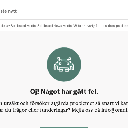
ste nytt
 del av Schibsted Media.
Schibsted News Media AB är ansvarig för dina data på den
Oj! Något har gått fel.
m ursäkt och försöker åtgärda problemet så snart vi kan,
r du frågor eller funderingar? Mejla oss på info@omni