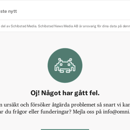
ste nytt
 del av Schibsted Media.
Schibsted News Media AB är ansvarig för dina data på den
Oj! Något har gått fel.
m ursäkt och försöker åtgärda problemet så snart vi kan,
r du frågor eller funderingar? Mejla oss på info@omni