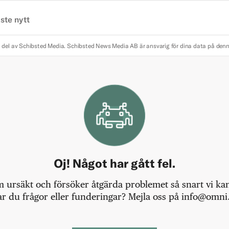
ste nytt
 del av Schibsted Media.
Schibsted News Media AB är ansvarig för dina data på den
Oj! Något har gått fel.
m ursäkt och försöker åtgärda problemet så snart vi kan,
r du frågor eller funderingar? Mejla oss på info@omni