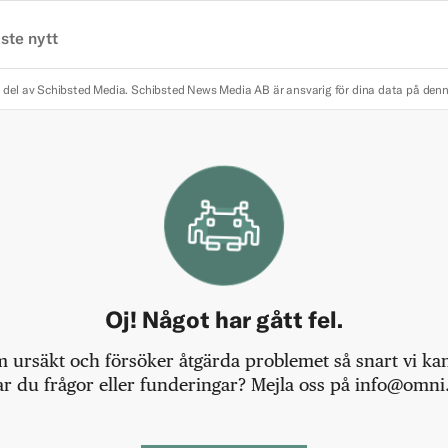
ste nytt
 del av Schibsted Media.
Schibsted News Media AB är ansvarig för dina data på den
Oj! Något har gått fel.
m ursäkt och försöker åtgärda problemet så snart vi kan,
r du frågor eller funderingar? Mejla oss på info@omni