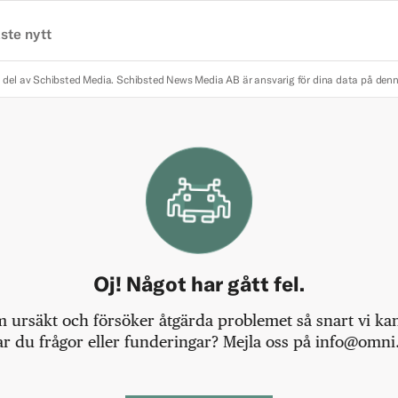
ste nytt
 del av Schibsted Media.
Schibsted News Media AB är ansvarig för dina data på den
Oj! Något har gått fel.
m ursäkt och försöker åtgärda problemet så snart vi kan,
r du frågor eller funderingar? Mejla oss på info@omni