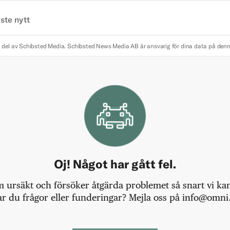
ste nytt
 del av Schibsted Media.
Schibsted News Media AB är ansvarig för dina data på den
Oj! Något har gått fel.
m ursäkt och försöker åtgärda problemet så snart vi kan,
r du frågor eller funderingar? Mejla oss på info@omni