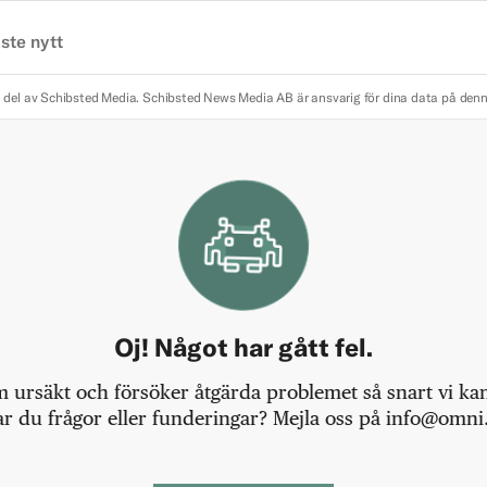
ste nytt
 del av Schibsted Media.
Schibsted News Media AB är ansvarig för dina data på den
Oj! Något har gått fel.
m ursäkt och försöker åtgärda problemet så snart vi kan,
r du frågor eller funderingar? Mejla oss på info@omni