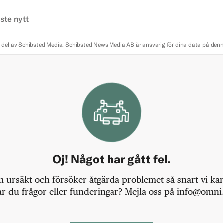
ste nytt
 del av Schibsted Media.
Schibsted News Media AB är ansvarig för dina data på den
Oj! Något har gått fel.
m ursäkt och försöker åtgärda problemet så snart vi kan,
r du frågor eller funderingar? Mejla oss på info@omni