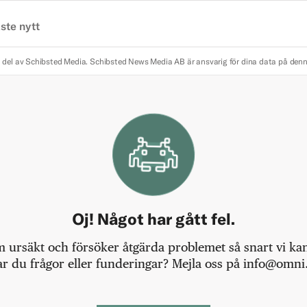
ste nytt
 del av Schibsted Media.
Schibsted News Media AB är ansvarig för dina data på den
Oj! Något har gått fel.
m ursäkt och försöker åtgärda problemet så snart vi kan,
r du frågor eller funderingar? Mejla oss på info@omni