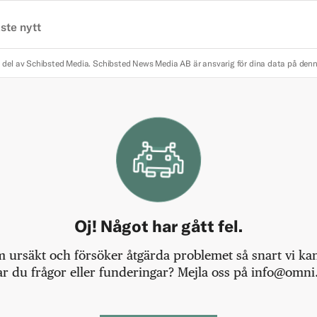
ste nytt
 del av Schibsted Media.
Schibsted News Media AB är ansvarig för dina data på den
Oj! Något har gått fel.
m ursäkt och försöker åtgärda problemet så snart vi kan,
r du frågor eller funderingar? Mejla oss på info@omni