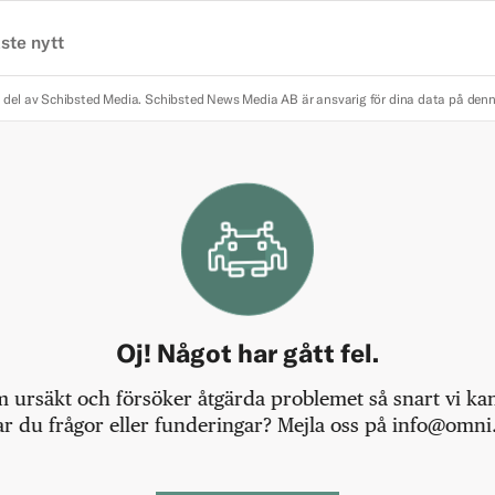
ste nytt
 del av Schibsted Media.
Schibsted News Media AB är ansvarig för dina data på den
Oj! Något har gått fel.
m ursäkt och försöker åtgärda problemet så snart vi kan,
r du frågor eller funderingar? Mejla oss på info@omni