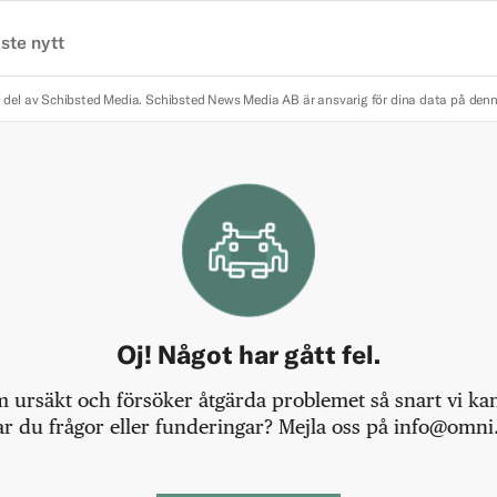
ste nytt
 del av Schibsted Media.
Schibsted News Media AB är ansvarig för dina data på den
Oj! Något har gått fel.
m ursäkt och försöker åtgärda problemet så snart vi kan,
r du frågor eller funderingar? Mejla oss på info@omni