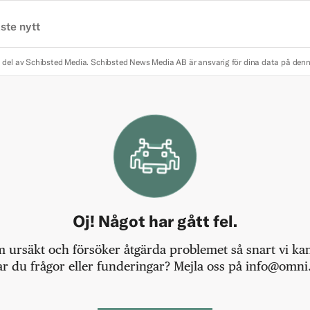
ste nytt
 del av Schibsted Media.
Schibsted News Media AB är ansvarig för dina data på den
Oj! Något har gått fel.
m ursäkt och försöker åtgärda problemet så snart vi kan,
r du frågor eller funderingar? Mejla oss på info@omni