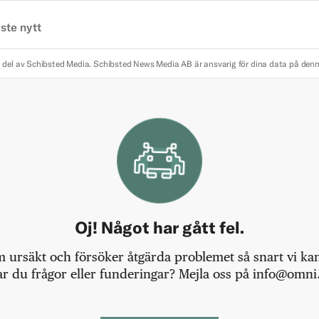
ste nytt
 del av Schibsted Media.
Schibsted News Media AB är ansvarig för dina data på den
Oj! Något har gått fel.
m ursäkt och försöker åtgärda problemet så snart vi kan,
r du frågor eller funderingar? Mejla oss på info@omni