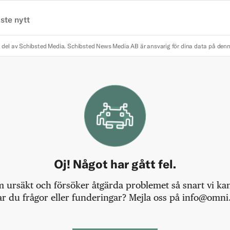
ste nytt
 del av Schibsted Media.
Schibsted News Media AB är ansvarig för dina data på den
Oj! Något har gått fel.
m ursäkt och försöker åtgärda problemet så snart vi kan,
r du frågor eller funderingar? Mejla oss på info@omni