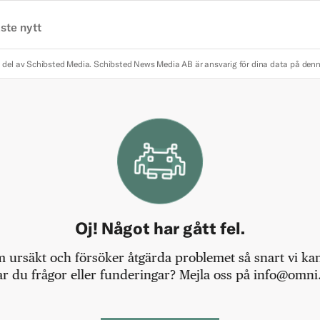
ste nytt
 del av Schibsted Media.
Schibsted News Media AB är ansvarig för dina data på den
Oj! Något har gått fel.
m ursäkt och försöker åtgärda problemet så snart vi kan,
r du frågor eller funderingar? Mejla oss på info@omni