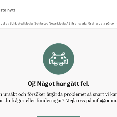
ste nytt
 del av Schibsted Media.
Schibsted News Media AB är ansvarig för dina data på den
Oj! Något har gått fel.
m ursäkt och försöker åtgärda problemet så snart vi kan,
r du frågor eller funderingar? Mejla oss på info@omni