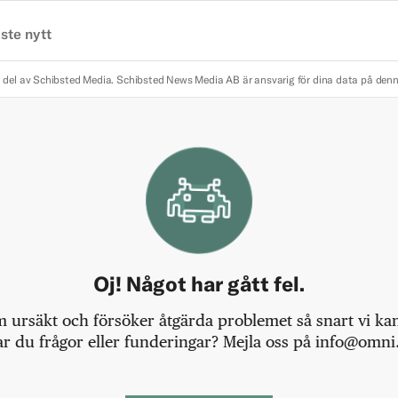
ste nytt
 del av Schibsted Media.
Schibsted News Media AB är ansvarig för dina data på den
Oj! Något har gått fel.
m ursäkt och försöker åtgärda problemet så snart vi kan,
r du frågor eller funderingar? Mejla oss på info@omni