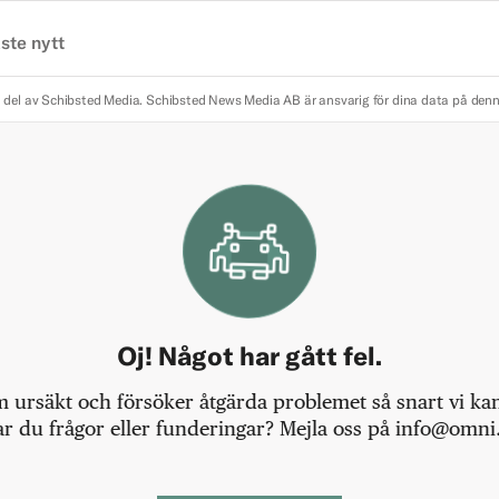
ste nytt
 del av Schibsted Media.
Schibsted News Media AB är ansvarig för dina data på den
Oj! Något har gått fel.
m ursäkt och försöker åtgärda problemet så snart vi kan,
r du frågor eller funderingar? Mejla oss på info@omni