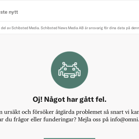
ste nytt
 del av Schibsted Media.
Schibsted News Media AB är ansvarig för dina data på den
Oj! Något har gått fel.
m ursäkt och försöker åtgärda problemet så snart vi kan,
r du frågor eller funderingar? Mejla oss på info@omni