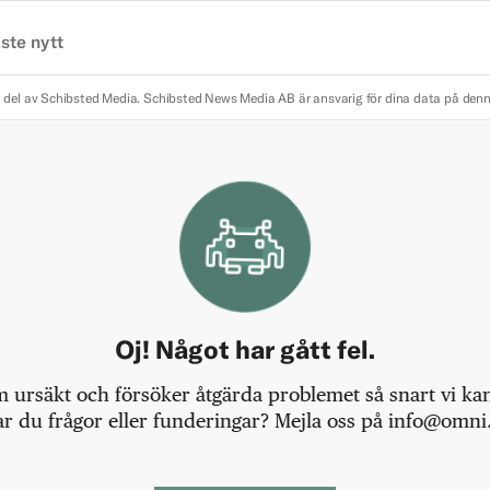
ste nytt
 del av Schibsted Media.
Schibsted News Media AB är ansvarig för dina data på den
Oj! Något har gått fel.
m ursäkt och försöker åtgärda problemet så snart vi kan,
r du frågor eller funderingar? Mejla oss på info@omni