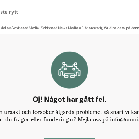
ste nytt
 del av Schibsted Media.
Schibsted News Media AB är ansvarig för dina data på den
Oj! Något har gått fel.
m ursäkt och försöker åtgärda problemet så snart vi kan,
r du frågor eller funderingar? Mejla oss på info@omni