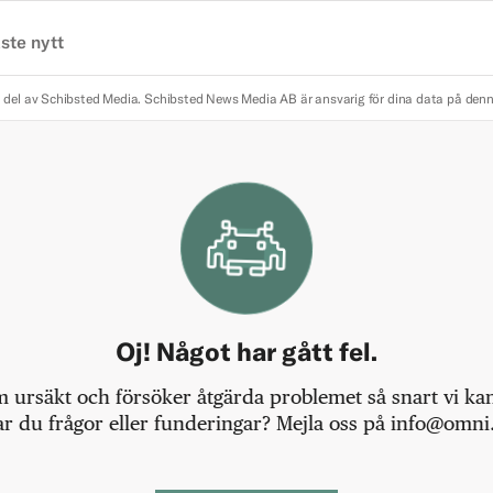
ste nytt
 del av Schibsted Media.
Schibsted News Media AB är ansvarig för dina data på den
Oj! Något har gått fel.
m ursäkt och försöker åtgärda problemet så snart vi kan,
r du frågor eller funderingar? Mejla oss på info@omni