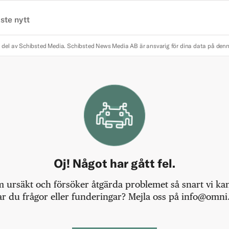
ste nytt
 del av Schibsted Media.
Schibsted News Media AB är ansvarig för dina data på den
Oj! Något har gått fel.
m ursäkt och försöker åtgärda problemet så snart vi kan,
r du frågor eller funderingar? Mejla oss på info@omni