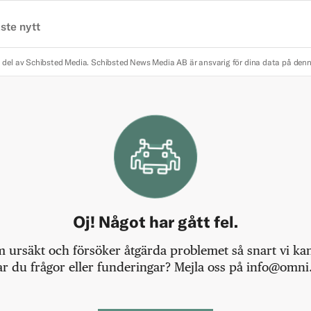
ste nytt
 del av Schibsted Media.
Schibsted News Media AB är ansvarig för dina data på den
Oj! Något har gått fel.
m ursäkt och försöker åtgärda problemet så snart vi kan,
r du frågor eller funderingar? Mejla oss på info@omni