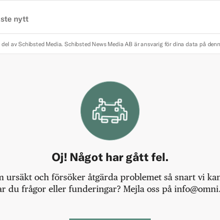
ste nytt
 del av Schibsted Media.
Schibsted News Media AB är ansvarig för dina data på den
Oj! Något har gått fel.
m ursäkt och försöker åtgärda problemet så snart vi kan,
r du frågor eller funderingar? Mejla oss på info@omni