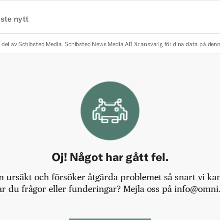
ste nytt
 del av Schibsted Media.
Schibsted News Media AB är ansvarig för dina data på den
Oj! Något har gått fel.
m ursäkt och försöker åtgärda problemet så snart vi kan,
r du frågor eller funderingar? Mejla oss på info@omni