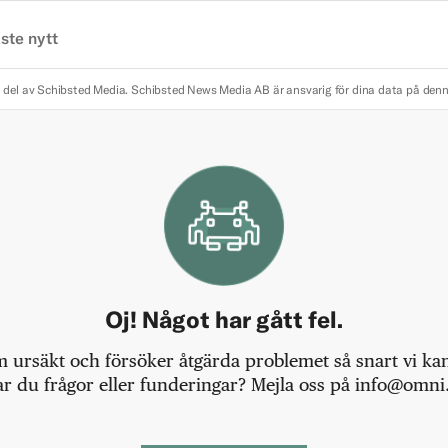
ste nytt
 del av Schibsted Media.
Schibsted News Media AB är ansvarig för dina data på den
Oj! Något har gått fel.
m ursäkt och försöker åtgärda problemet så snart vi kan,
r du frågor eller funderingar? Mejla oss på info@omni