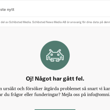
ste nytt
 del av Schibsted Media.
Schibsted News Media AB är ansvarig för dina data på den
Oj! Något har gått fel.
m ursäkt och försöker åtgärda problemet så snart vi kan,
r du frågor eller funderingar? Mejla oss på info@omni