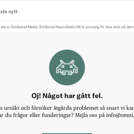
ste nytt
 del av Schibsted Media.
Schibsted News Media AB är ansvarig för dina data på den
Oj! Något har gått fel.
m ursäkt och försöker åtgärda problemet så snart vi kan,
r du frågor eller funderingar? Mejla oss på info@omni