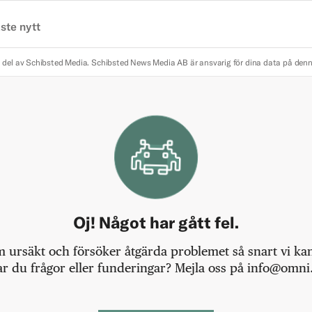
ste nytt
 del av Schibsted Media.
Schibsted News Media AB är ansvarig för dina data på den
Oj! Något har gått fel.
m ursäkt och försöker åtgärda problemet så snart vi kan,
r du frågor eller funderingar? Mejla oss på info@omni