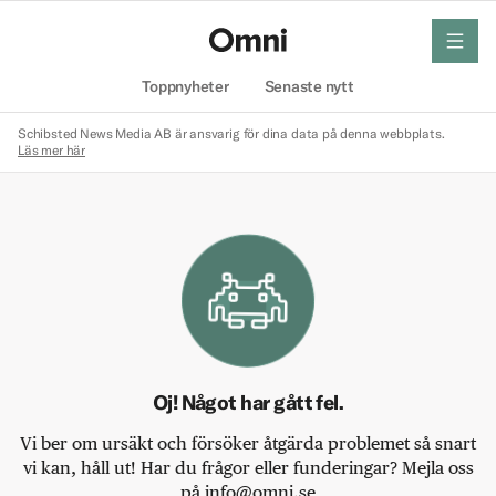
meny
Hem
Toppnyheter
Senaste nytt
Schibsted News Media AB är ansvarig för dina data på denna webbplats.
Läs mer här
Oj! Något har gått fel.
Vi ber om ursäkt och försöker åtgärda problemet så snart
vi kan, håll ut! Har du frågor eller funderingar? Mejla oss
på info@omni.se