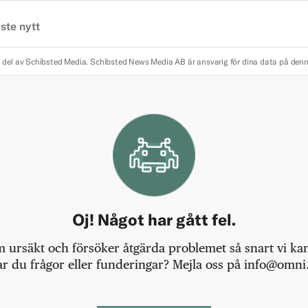
ste nytt
 del av Schibsted Media.
Schibsted News Media AB är ansvarig för dina data på den
Oj! Något har gått fel.
m ursäkt och försöker åtgärda problemet så snart vi kan,
r du frågor eller funderingar? Mejla oss på info@omni