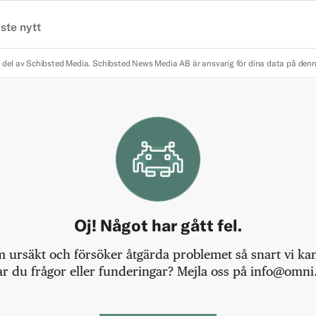
ste nytt
 del av Schibsted Media.
Schibsted News Media AB är ansvarig för dina data på den
Oj! Något har gått fel.
m ursäkt och försöker åtgärda problemet så snart vi kan,
r du frågor eller funderingar? Mejla oss på info@omni