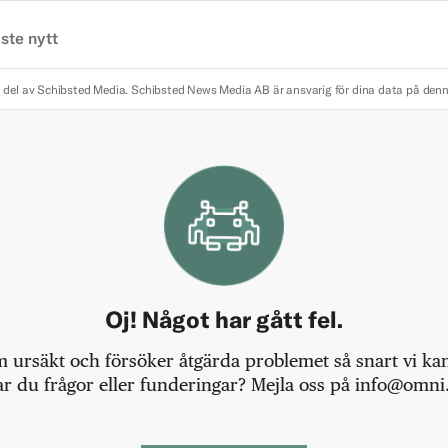
ste nytt
 del av Schibsted Media.
Schibsted News Media AB är ansvarig för dina data på den
Oj! Något har gått fel.
m ursäkt och försöker åtgärda problemet så snart vi kan,
r du frågor eller funderingar? Mejla oss på info@omni