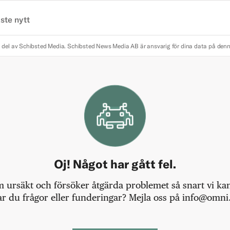
ste nytt
 del av Schibsted Media.
Schibsted News Media AB är ansvarig för dina data på den
Oj! Något har gått fel.
m ursäkt och försöker åtgärda problemet så snart vi kan,
r du frågor eller funderingar? Mejla oss på info@omni